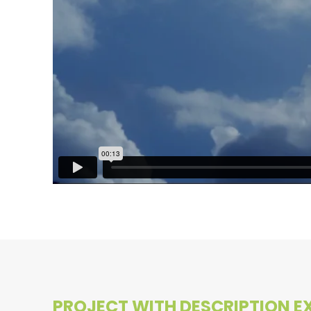
PROJECT WITH DESCRIPTION E