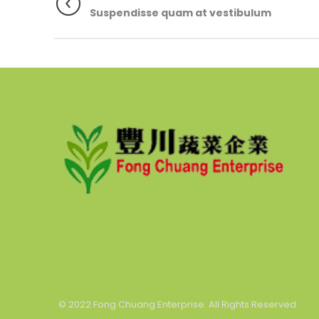
Suspendisse quam at vestibulum
© 2022 Fong Chuang Enterprise. All Rights Reserved