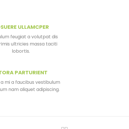
SUERE ULLAMCPER
lum feugiat a volutpat dis
mis ultricies massa taciti
lobortis.
ITORA PARTURIENT
 a mi a faucibus vestibulum
lum nam aliquet adipiscing.