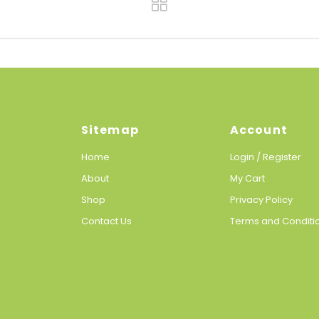
Sitemap
Account
Home
Login / Register
About
My Cart
Shop
Privacy Policy
Contact Us
Terms and Conditi